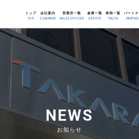
トップ
会社案内
営業所一覧
倉庫一覧
車両一覧
パートナ
TOP
COMPANY
SALES OFFICES
DEPOTS
TRUCK
PARTNE
NEWS
お知らせ