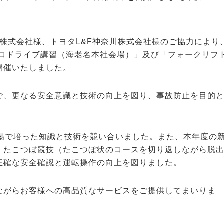
車株式会社様、トヨタL&F神奈川株式会社様のご協力により
エコドライブ講習（海老名本社会場）」及び「フォークリフ
開催いたしました。
で、更なる安全意識と技術の向上を図り、事故防止を目的
現場で培った知識と技術を競い合いました。また、本年度の
「たこつぼ競技（たこつぼ状のコースを切り返しながら脱
正確な安全確認と運転操作の向上を図りました。
ながらお客様への高品質なサービスをご提供してまいりま