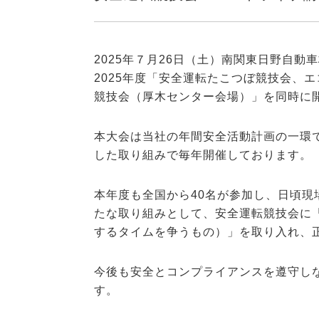
2025年７月26日（土）南関東日野自動
2025年度「安全運転たこつぼ競技会、
競技会（厚木センター会場）」を同時に
本大会は当社の年間安全活動計画の一環
した取り組みで毎年開催しております。
本年度も全国から40名が参加し、日頃
たな取り組みとして、安全運転競技会に
するタイムを争うもの）」を取り入れ、
今後も安全とコンプライアンスを遵守し
す。